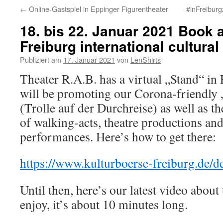
←
Online-Gastspiel in Eppinger Figurentheater
#inFreibur
18. bis 22. Januar 2021 Book a 
Freiburg international cultural
Publiziert am
17. Januar 2021
von
LenShirts
Theater R.A.B. has a virtual „Stand“ in
will be promoting our Corona-friendly 
(Trolle auf der Durchreise) as well as th
of walking-acts, theatre productions and
performances. Here’s how to get there:
https://www.kulturboerse-freiburg.de/d
Until then, here’s our latest video about
enjoy, it’s about 10 minutes long.