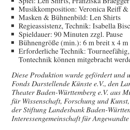
Spiel: Len Shirts, Franziska Braegger
Musikkomposition: Veronica Reiff &
Masken & Bühnenbild: Len Shirts
Regieassistenz, Technik: Isabella Bis
Spieldauer: 90 Minuten zzgl. Pause
Bühnengröße (min.): 6 m breit x 4 m 
Erforderliche Technik: Tourneefähig,
Tontechnik können mitgebracht werd
Diese Produktion wurde gefördert und u
Fonds Darstellende Künste e.V., den La
Theater Baden-Württemberg e.V. aus Mi
für Wissenschaft, Forschung und Kunst,
der Stiftung Landesbank Baden-Württe
Interessengemeinschaft für Angewandte 