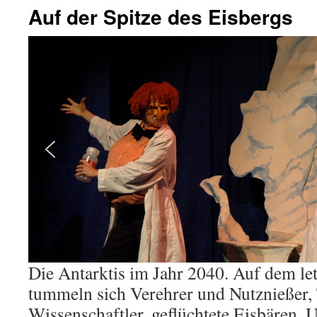
Auf der Spitze des Eisbergs
Die Antarktis im Jahr 2040. Auf dem let
tummeln sich Verehrer und Nutznießer, 
Wissenschaftler, geflüchtete Eisbären, 