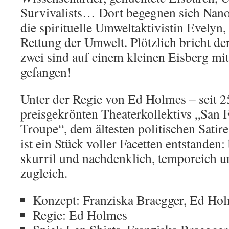
Survivalists… Dort begegnen sich Nano
die spirituelle Umweltaktivistin Evelyn,
Rettung der Umwelt. Plötzlich bricht de
zwei sind auf einem kleinen Eisberg mi
gefangen!
Unter der Regie von Ed Holmes – seit 2
preisgekrönten Theaterkollektivs „San
Troupe“, dem ältesten politischen Sati
ist ein Stück voller Facetten entstanden:
skurril und nachdenklich, temporeich u
zugleich.
Konzept: Franziska Braegger, Ed Ho
Regie: Ed Holmes