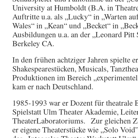
University at Humboldt (B.A. in Theatre
Auftritte u.a. als „Lucky“ in „Warten au
Wales“ in „Kean“ und „Becket“ in „Beck
Ausbildungen u.a. an der „Leonard Pitt
Berkeley CA.
In den frühen achtziger Jahren spielte e
Shakespearestücken, Musicals, Tanzthea
Produktionen im Bereich „experimentel
kam er nach Deutschland.
1985-1993 war er Dozent für theatrale
Spielstatt Ulm Theater Akademie, Leiter
TheaterLaboratoriums. Zur gleichen Zei
er eigene Theaterstücke wie „Solo Void