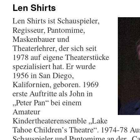
Len Shirts
Len Shirts ist Schauspieler,
Regisseur, Pantomime,
Maskenbauer und
Theaterlehrer, der sich seit
1978 auf eigene Theaterstücke
spezialisiert hat. Er wurde
1956 in San Diego,
Kalifornien, geboren. 1969
erste Auftritte als John in
„Peter Pan“ bei einem
Amateur
Kindertheaterensemble „Lake
Tahoe Children’s Theatre“. 1974-78 A
Schauspieler und Pantomime an der „Cal