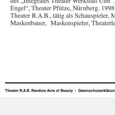
des „Integrales Theater Werkstatt Ulm“
Engel“, Theater Pfütze, Nürnberg. 199
Theater R.A.B., tätig als Schauspieler,
Maskenbauer, Maskenspieler, Theaterle
Theater R.A.B. Random Acts of Beauty
Datenschutzerkläru