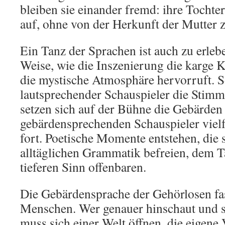
bleiben sie einander fremd: ihre Tochte
auf, ohne von der Herkunft der Mutter 
Ein Tanz der Sprachen ist auch zu erleb
Weise, wie die Inszenierung die karge 
die mystische Atmosphäre hervorruft. S
lautsprechender Schauspieler die Stimme 
setzen sich auf der Bühne die Gebärden
gebärdensprechenden Schauspieler viel
fort. Poetische Momente entstehen, die 
alltäglichen Grammatik befreien, dem 
tieferen Sinn offenbaren.
Die Gebärdensprache der Gehörlosen fas
Menschen. Wer genauer hinschaut und sic
muss sich einer Welt öffnen, die eigene