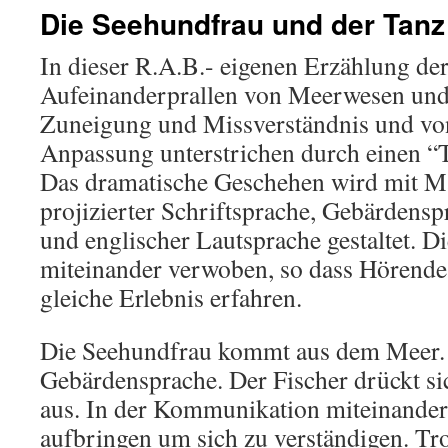
Die Seehundfrau und der Tanz
In dieser R.A.B.- eigenen Erzählung de
Aufeinanderprallen von Meerwesen un
Zuneigung und Missverständnis und vo
Anpassung unterstrichen durch einen “
Das dramatische Geschehen wird mit Ma
projizierter Schriftsprache, Gebärdensp
und englischer Lautsprache gestaltet. D
miteinander verwoben, so dass Hörende
gleiche Erlebnis erfahren.
Die Seehundfrau kommt aus dem Meer. I
Gebärdensprache. Der Fischer drückt si
aus. In der Kommunikation miteinander
aufbringen um sich zu verständigen. T