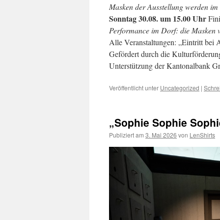
Masken der Ausstellung werden im 
Sonntag 30.08. um 15.00 Uhr
Fin
Performance im Dorf: die Masken v
Alle Veranstaltungen: „Eintritt bei 
Gefördert durch die Kulturförder
Unterstützung der Kantonalbank G
Veröffentlicht unter
Uncategorized
|
Schre
„Sophie Sophie Sophie
Publiziert am
3. Mai 2026
von
LenShirts