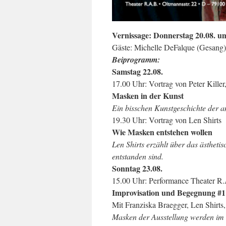
Vernissage: Donnerstag 20.08. u
Gäste: Michelle DeFalque (Gesang
Beiprogramm:
Samstag 22.08.
17.00 Uhr: Vortrag von Peter Kille
Masken in der Kunst
Ein bisschen Kunstgeschichte der a
19.30 Uhr: Vortrag von Len Shirts
Wie Masken entstehen wollen
Len Shirts erzählt über das ästheti
entstanden sind.
Sonntag 23.08.
15.00 Uhr: Performance Theater R
Improvisation und Begegnung #1
Mit Franziska Braegger, Len Shirts,
Masken der Ausstellung werden im 