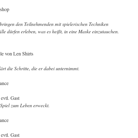
kshop
bringen den Teilnehmenden mit spielerischen Techniken
le dürfen erleben, was es heißt, in eine Maske einzutauchen.
le von Len Shirts
ärt die Schritte, die er dabei unternimmt.
mance
 evtl. Gast
Spiel zum Leben erweckt.
mance
 evtl. Gast