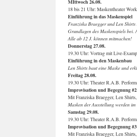
MIttwoch 26.08.
18 bis 21 Uhr: Maskentheater Wor
Einführung in das Maskenspiel
Franziska Braegger und Len Shirts 
Grundlagen des Maskenspiels bei. Al
Alle ab 12 J. können mitmachen!
Donnerstag 27.08.
19.30 Uhr: Vortrag mit Live-Examp
Einführung in den Maskenbau
Len Shirts baut eine Maske und erkl
Freitag 28.08.
19.30 Uhr: Theater R.A.B. Perfor
Improvisation und Begegnung #2
Mit Franziska Braegger, Len Shirts,
Masken der Ausstellung werden im 
Samstag 29.08.
19.30 Uhr: Theater R.A.B. Perfor
Improvisation und Begegnung #3
Mit Franziska Braegger, Len Shirts,