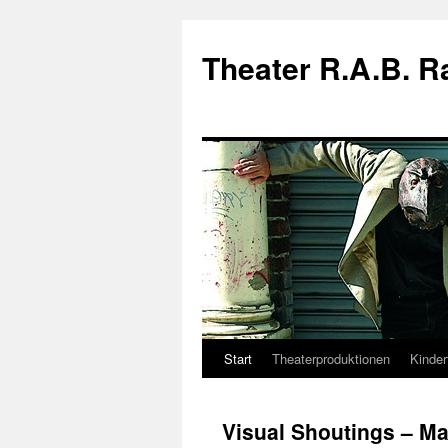
Theater R.A.B. 
Start
Theaterproduktionen
Kinder
Zum
Inhalt
Visual Shoutings – M
springen