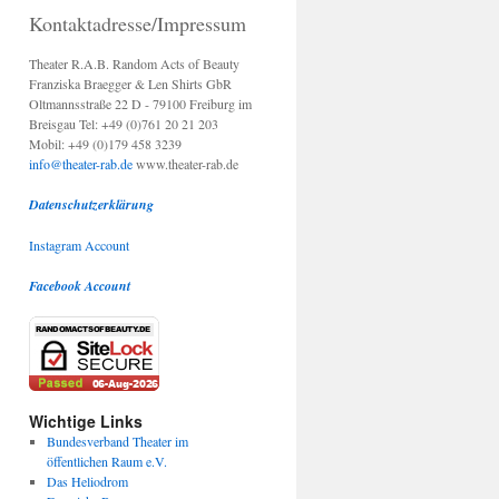
Kontaktadresse/Impressum
Theater R.A.B. Random Acts of Beauty
Franziska Braegger & Len Shirts GbR
Oltmannsstraße 22 D - 79100 Freiburg im
Breisgau Tel: +49 (0)761 20 21 203
Mobil: +49 (0)179 458 3239
info@theater-rab.de
www.theater-rab.de
Datenschutzerklärung
Instagram Account
Facebook Account
Wichtige Links
Bundesverband Theater im
öffentlichen Raum e.V.
Das Heliodrom