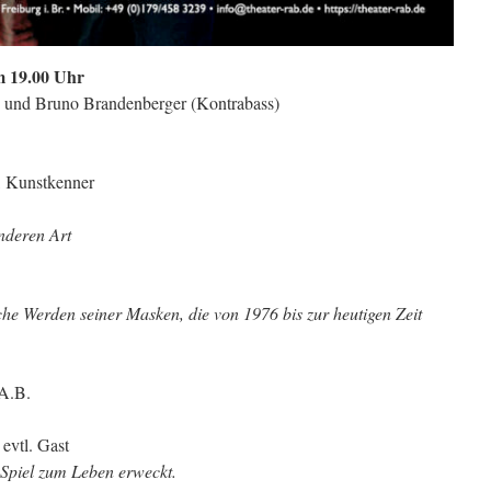
m 19.00 Uhr
) und Bruno Brandenberger (Kontrabass)
r, Kunstkenner
nderen Art
sche Werden seiner Masken, die von 1976 bis zur heutigen Zeit
.A.B.
 evtl. Gast
Spiel zum Leben erweckt.