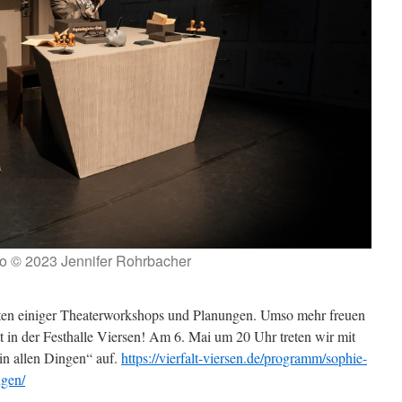
o © 2023 Jennifer Rohrbacher
ten einiger Theaterworkshops und Planungen. Umso mehr freuen
 in der Festhalle Viersen! Am 6. Mai um 20 Uhr treten wir mit
in allen Dingen“ auf.
https://vierfalt-viersen.de/programm/sophie-
ngen/