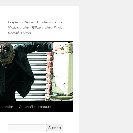
Es geht um Theater. Mit Masken. Ohne
Masken. Auf der Bühne. Auf der Straße.
Überall. Theater!
alender
Zu uns/Impressum