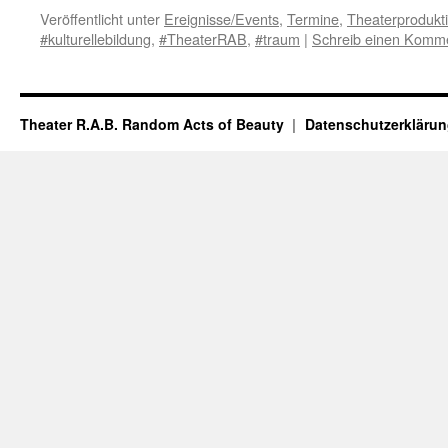
Veröffentlicht unter
Ereignisse/Events
,
Termine
,
Theaterprodukt
#kulturellebildung
,
#TheaterRAB
,
#traum
|
Schreib einen Komm
Theater R.A.B. Random Acts of Beauty
Datenschutzerkläru