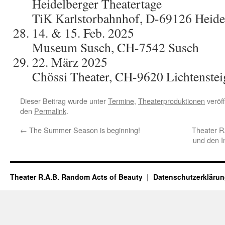
Heidelberger Theatertage
TiK Karlstorbahnhof, D-69126 Heide
14. & 15. Feb. 2025
Museum Susch, CH-7542 Susch
22. März 2025
Chössi Theater, CH-9620 Lichtenstei
Dieser Beitrag wurde unter
Termine
,
Theaterproduktionen
veröff
den
Permalink
.
←
The Summer Season is beginning!
Theater R
und den I
Theater R.A.B. Random Acts of Beauty
Datenschutzerkläru