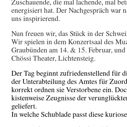
Zuschauende, die mal lachende, mal betro
energisiert hat. Der Nachgespräch war 
uns inspirierend.
Nun freuen wir, das Stück in der Schwei
Wir spielen in dem Konzertsaal des M
Graubünden am 14. & 15. Februar, und
Chössi Theater, Lichtensteig.
Der Tag beginnt zufriedenstellend für 
der Unterabteilung des Amtes für Zuor
korrekt ordnen sie Verstorbene ein. D
kistenweise Zeugnisse der verunglückt
geliefert.
In welche Schublade passt diese kurios