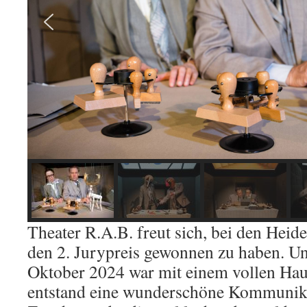
Theater R.A.B. freut sich, bei den Heid
den 2. Jurypreis gewonnen zu haben. Un
Oktober 2024 war mit einem vollen Hau
entstand eine wunderschöne Kommunika