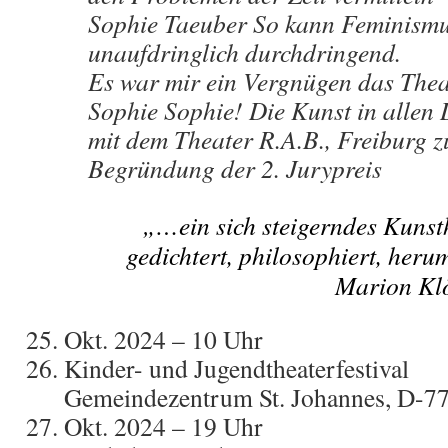
Sophie Taeuber So kann Feminismu
unaufdringlich durchdringend.
Es war mir ein Vergnügen das Thea
Sophie Sophie! Die Kunst in allen
mit dem Theater R.A.B., Freiburg z
Begründung der 2. Jurypreis
„…ein sich steigerndes Kuns
gedichtert, philosophiert, her
Marion Klö
Okt. 2024 – 10 Uhr
Kinder- und Jugendtheaterfestival
Gemeindezentrum St. Johannes, D-77
Okt. 2024 – 19 Uhr