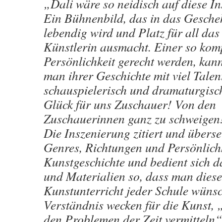
„Dali wäre so neidisch auf diese I
Ein Bühnenbild, das in das Gesche
lebendig wird und Platz für all das 
Künstlerin ausmacht. Einer so kom
Persönlichkeit gerecht werden, ka
man ihrer Geschichte mit viel Talen
schauspielerisch und dramaturgisch
Glück für uns Zuschauer! Von den
Zuschauerinnen ganz zu schweigen
Die Inszenierung zitiert und überse
Genres, Richtungen und Persönlich
Kunstgeschichte und bedient sich d
und Materialien so, dass man die
Kunstunterricht jeder Schule wüns
Verständnis wecken für die Kunst, 
den Problemen der Zeit vermitteln“