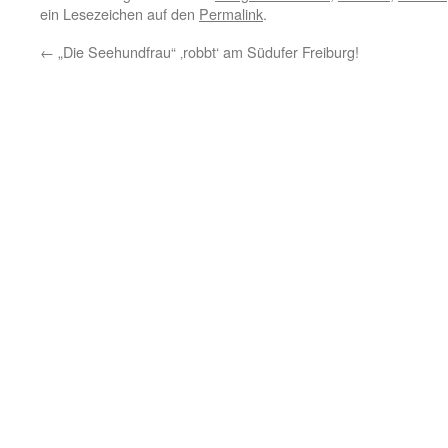
ein Lesezeichen auf den
Permalink
.
←
„Die Seehundfrau“ ‚robbt‘ am Südufer Freiburg!