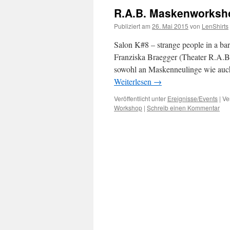
R.A.B. Maskenworksho
Publiziert am
26. Mai 2015
von
LenShirts
Salon K#8 – strange people in a b
Franziska Braegger (Theater R.A.B.
sowohl an Maskenneulinge wie auch
Weiterlesen
→
Veröffentlicht unter
Ereignisse/Events
|
Ve
Workshop
|
Schreib einen Kommentar