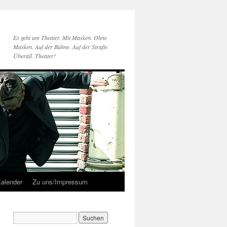
Es geht um Theater. Mit Masken. Ohne
Masken. Auf der Bühne. Auf der Straße.
Überall. Theater!
alender
Zu uns/Impressum