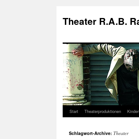
Theater R.A.B. 
Start
Theaterproduktionen
Kinder
Zum
Inhalt
Theater
Schlagwort-Archive:
springen