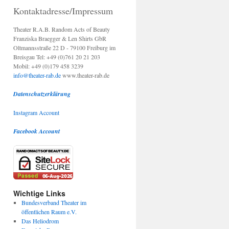
Kontaktadresse/Impressum
Theater R.A.B. Random Acts of Beauty
Franziska Braegger & Len Shirts GbR
Oltmannsstraße 22 D - 79100 Freiburg im
Breisgau Tel: +49 (0)761 20 21 203
Mobil: +49 (0)179 458 3239
info@theater-rab.de
www.theater-rab.de
Datenschutzerklärung
Instagram Account
Facebook Account
Wichtige Links
Bundesverband Theater im
öffentlichen Raum e.V.
Das Heliodrom