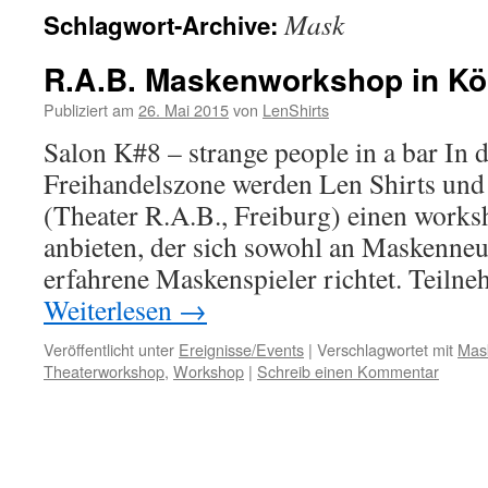
Mask
Schlagwort-Archive:
R.A.B. Maskenworkshop in Kö
Publiziert am
26. Mai 2015
von
LenShirts
Salon K#8 – strange people in a bar In
Freihandelszone werden Len Shirts und
(Theater R.A.B., Freiburg) einen works
anbieten, der sich sowohl an Maskenneu
erfahrene Maskenspieler richtet. Teil
Weiterlesen
→
Veröffentlicht unter
Ereignisse/Events
|
Verschlagwortet mit
Mas
Theaterworkshop
,
Workshop
|
Schreib einen Kommentar