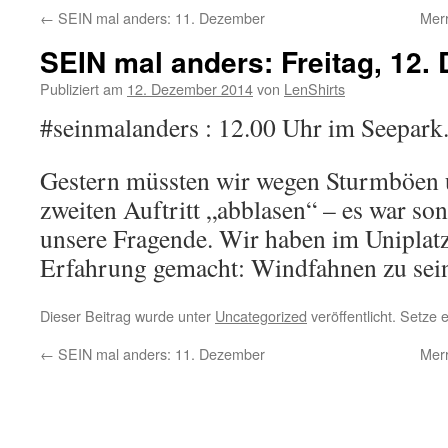
←
SEIN mal anders: 11. Dezember
Mer
SEIN mal anders: Freitag, 12.
Publiziert am
12. Dezember 2014
von
LenShirts
#seinmalanders : 12.00 Uhr im Seepark
Gestern müssten wir wegen Sturmböen 
zweiten Auftritt „abblasen“ – es war so
unsere Fragende. Wir haben im Uniplatz 
Erfahrung gemacht: Windfahnen zu se
Dieser Beitrag wurde unter
Uncategorized
veröffentlicht. Setze
←
SEIN mal anders: 11. Dezember
Mer