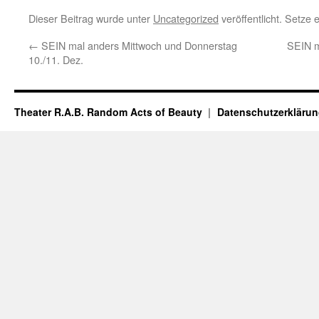
Dieser Beitrag wurde unter
Uncategorized
veröffentlicht. Setze
←
SEIN mal anders Mittwoch und Donnerstag
SEIN m
10./11. Dez.
Theater R.A.B. Random Acts of Beauty
Datenschutzerkläru