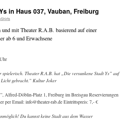
Ys in Haus 037, Vauban, Freiburg
Shirts
 und mit Theater R.A.B. basierend auf einer
der ab 6 und Erwachsene
 Uhr
spielerisch. Theater R.A.B. hat „Die versunkene Stadt Ys” auf
 Licht gebracht.” Kultur Joker
”, Alfred-Döblin-Platz 1, Freiburg im Breisgau Reservierungen
r per Email: info@theater-rab.de Eintrittspreis: 7,- €
 unmöglich! Du kannst keine Stadt aus dem Wasser