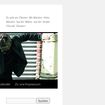
Es geht um Theater. Mit Masken. Ohne
Masken. Auf der Bühne. Auf der Straße.
Überall. Theater!
alender
Zu uns/Impressum