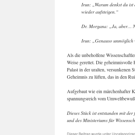
Irun: „Warum denkst du ist 
wieder aufsteigen.“
Dr. Morgana: „Ja, aber… NE
Irun: „Genauso unmöglich 
Als die unbeholfene Wissenschaftler
Weise gerettet. Die geheimnisvolle P
Palast in der uralten, versunkenen 
Geheimnis zu lüften, das in den Rui
Aufgebaut wie ein märchenhafter K
spannungsreich vom Umweltbewußts
Dieses Stück ist entstanden mit der
und des Ministeriums für Wissensc
Dieser Beitrag wurde unter
Uncategorize