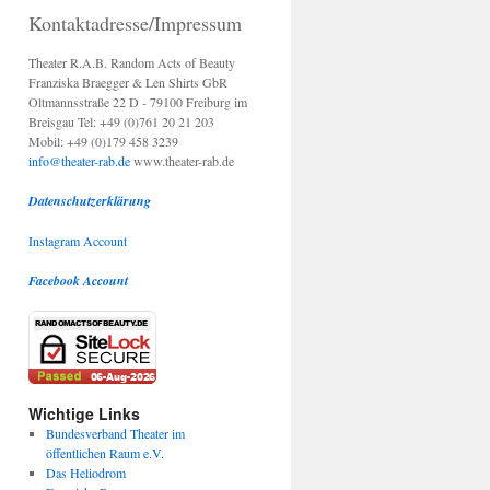
Kontaktadresse/Impressum
Theater R.A.B. Random Acts of Beauty
Franziska Braegger & Len Shirts GbR
Oltmannsstraße 22 D - 79100 Freiburg im
Breisgau Tel: +49 (0)761 20 21 203
Mobil: +49 (0)179 458 3239
info@theater-rab.de
www.theater-rab.de
Datenschutzerklärung
Instagram Account
Facebook Account
Wichtige Links
Bundesverband Theater im
öffentlichen Raum e.V.
Das Heliodrom