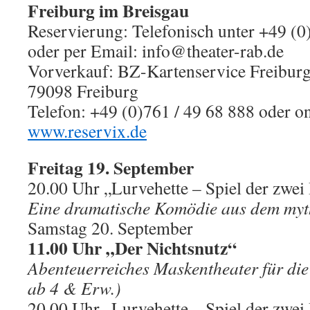
Freiburg im Breisgau
Reservierung: Telefonisch unter +49 (0
oder per Email: info@theater-rab.de
Vorverkauf: BZ-Kartenservice Freiburg T
79098 Freiburg
Telefon: +49 (0)761 / 49 68 888 oder on
www.reservix.de
Freitag 19. September
20.00 Uhr „Lurvehette – Spiel der zwe
Eine dramatische Komödie aus dem myt
Samstag 20. September
11.00 Uhr „Der Nichtsnutz“
Abenteuerreiches Maskentheater für die
ab 4 & Erw.)
20.00 Uhr „Lurvehette – Spiel der zwe