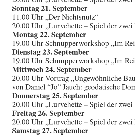
Sonntag 21. September
11.00 Uhr „Der Nichtsnutz“
20.00 Uhr „Lurvehette – Spiel der zwe
Montag 22. September
19.00 Uhr Schnupperworkshop „Im Rei
Dienstag 23. September
19.00 Uhr Schnupperworkshop „Im Rei
Mittwoch 24. September
20.00 Uhr Vortrag „Ungewöhnliche Bau
von Daniel “Jo” Jauch: geodatische Do
Donnerstag 25. September
20.00 Uhr „Lurvehette – Spiel der zwe
Freitag 26. September
20.00 Uhr „Lurvehette – Spiel der zwe
Samstag 27. September