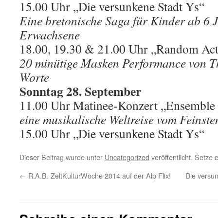
15.00 Uhr „Die versunkene Stadt Ys“
Eine bretonische Saga für Kinder ab 6 
Erwachsene
18.00, 19.30 & 21.00 Uhr „Random Act
20 minütige Masken Performance von Th
Worte
Sonntag 28. September
11.00 Uhr Matinee-Konzert „Ensemble 
eine musikalische Weltreise vom Feinste
15.00 Uhr „Die versunkene Stadt Ys“
Dieser Beitrag wurde unter
Uncategorized
veröffentlicht. Setze
←
R.A.B. ZeltKulturWoche 2014 auf der Alp Flix!
Die versu