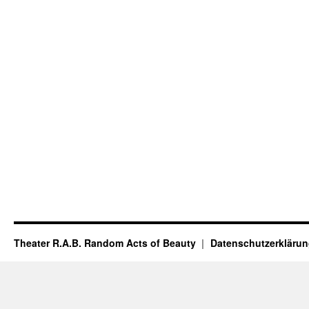
Theater R.A.B. Random Acts of Beauty
Datenschutzerkläru