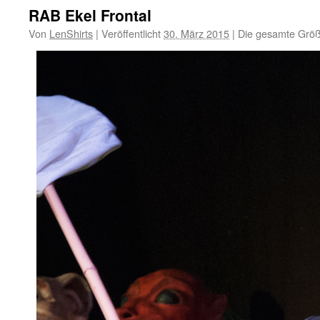
RAB Ekel Frontal
Von
LenShirts
|
Veröffentlicht
30. März 2015
|
Die gesamte Größ