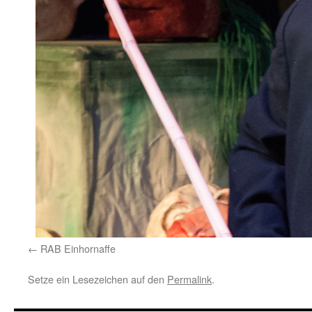
RAB Einhornaffe
Setze ein Lesezeichen auf den
Permalink
.